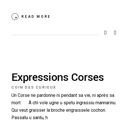
READ MORE
Expressions Corses
COIN DES CURIEUX
Un Corse ne pardonne ni pendant sa vie, ni après sa
mort À chì vole ugne u spetu ingrassiu mannarinu.
Qui veut graisser la broche engraissele cochon.
Passatu u santu, h