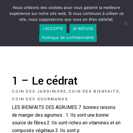
Nous utilisons des cookies pour vous garantir la meilleure
expérience sur notre site web. Si vous continuez à utiliser ce
site, nous supposerons que vous en êtes satisfait.
J'ACCEPTE
JE REFUSE
Politique de confidentialité
1 – Le cédrat
,
,
COIN DES JARDINIERS
COIN DES BIENFAITS
COIN DES GOURMANDS
LES BIENFAITS DES AGRUMES 7 bonnes raisons
de manger des agrumes : 1. Ils sont une bonne
source de fibres.2. Ils sont riches en vitamines et en
composés végétaux.3. Ils sont p