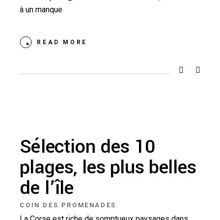
à un manque
READ MORE
Sélection des 10
plages, les plus belles
de l’île
COIN DES PROMENADES
La Corse est riche de somptueux paysages dans