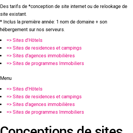
Des
tarifs
de
*
conception
de
site
internet
ou
de
relookage
de
site
existant.
*
Inclus
la
première
année
: 1
nom
de
domaine
+
son
hébergement
sur
nos
serveurs
.
=> Sites d’Hôtels
=> Sites de residences et campings
=> Sites d’agences immobilières
=> Sites de programmes Immobiliers
Menu
=> Sites d’Hôtels
=> Sites de residences et campings
=> Sites d’agences immobilières
=> Sites de programmes Immobiliers
Conceptions de sites