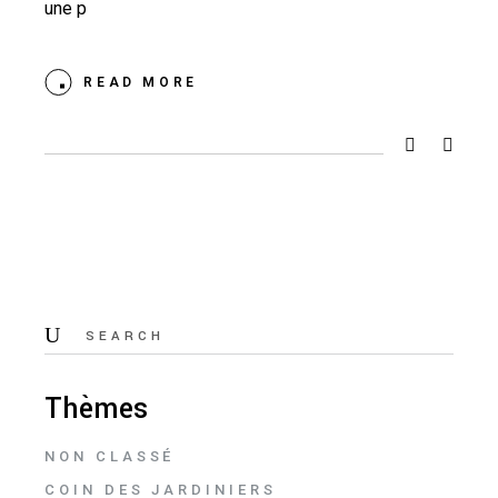
une p
READ MORE
Thèmes
NON CLASSÉ
COIN DES JARDINIERS