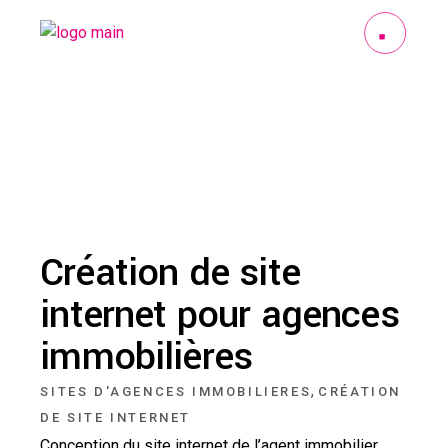
Création de site
internet pour agences
immobilières
,
SITES D'AGENCES IMMOBILIERES
CRÉATION
DE SITE INTERNET
Conception du site internet de l’agent immobilier