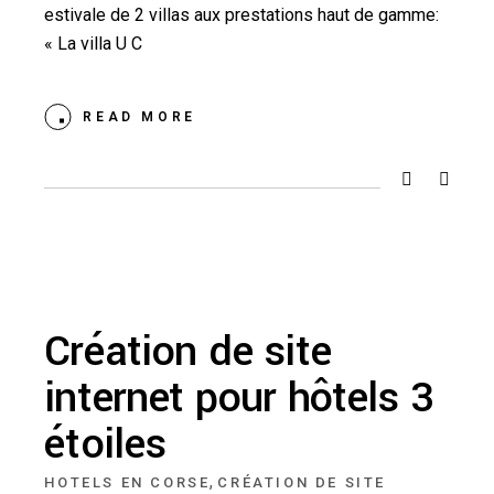
estivale de 2 villas aux prestations haut de gamme:
« La villa U C
READ MORE
Création de site
internet pour hôtels 3
étoiles
,
HOTELS EN CORSE
CRÉATION DE SITE