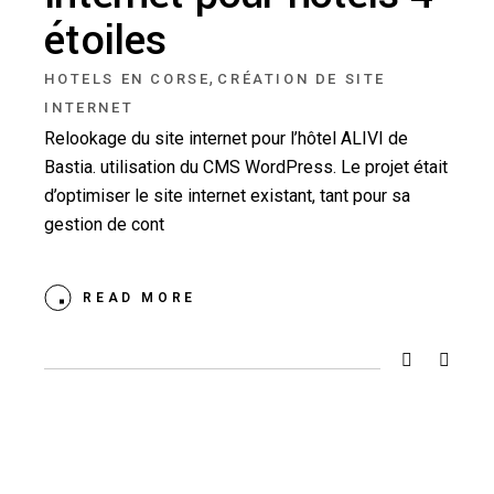
étoiles
,
HOTELS EN CORSE
CRÉATION DE SITE
INTERNET
Relookage du site internet pour l’hôtel ALIVI de
Bastia. utilisation du CMS WordPress. Le projet était
d’optimiser le site internet existant, tant pour sa
gestion de cont
READ MORE